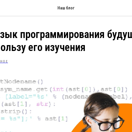
Наш блог
язык программирования будущ
пользу его изучения
ЗНОЕ