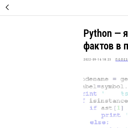
Python — 
фактов в 
2022-09-16 18:23
ПОЛЕ