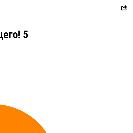
его! 5