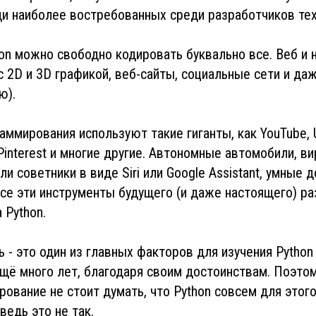
и наиболее востребованных среди разработчиков тех
on можно свободно кодировать буквально все. Веб и 
с 2D и 3D графикой, веб-сайты, социальные сети и да
ю).
аммирования используют такие гиганты, как YouTube, 
 Pinterest и многие другие. Автономные автомобили, в
и советники в виде Siri или Google Assistant, умные д
се эти инструменты будущего (и даже настоящего) р
 Python.
ь - это один из главных факторов для изучения Python
ё много лет, благодаря своим достоинствам. Поэто
рование не стоит думать, что Python совсем для этого
 ведь это не так.