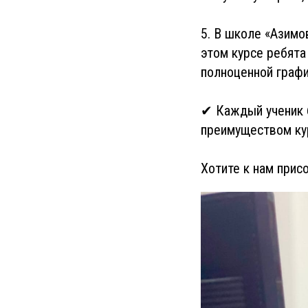
5. В школе «Азимо
этом курсе ребята
полноценной графи
✔ Каждый ученик 
преимуществом кур
Хотите к нам прис