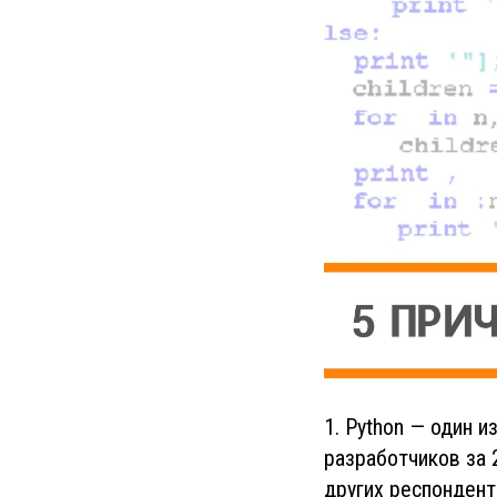
1. Python — один 
разработчиков за 
других респондент