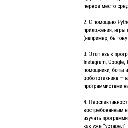
первое место сред
2. С помощью Pyth
приложения, игры 
(например, бытову
3. Этот язык прогр
Instagram, Google,
помощники, боты ил
робототехника — в
программистами на
4. Перспективност
востребованным ещ
изучать программи
как уже “устарел",