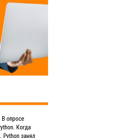
 В опросе
ython. Когда
, Python занял