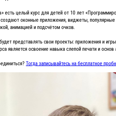
в» есть целый курс для детей от 10 лет «Программиро
 создают оконные приложения, виджеты, популярные 
кой, анимацией и подсчётом очков.
будет представлять свои проекты: приложения и игр
са является освоение навыка слепой печати и основ 
оединиться?
Тогда записывайтесь на бесплатное пробн