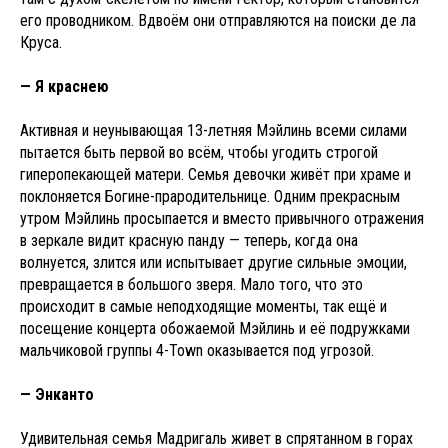
его проводником. Вдвоём они отправляются на поиски де ла
Круса.
— Я краснею
Активная и неунывающая 13-летняя Мэйлинь всеми силами
пытается быть первой во всём, чтобы угодить строгой
гиперопекающей матери. Семья девочки живёт при храме и
поклоняется Богине-прародительнице. Одним прекрасным
утром Мэйлинь просыпается и вместо привычного отражения
в зеркале видит красную панду — теперь, когда она
волнуется, злится или испытывает другие сильные эмоции,
превращается в большого зверя. Мало того, что это
происходит в самые неподходящие моменты, так ещё и
посещение концерта обожаемой Мэйлинь и её подружками
мальчиковой группы 4-Town оказывается под угрозой.
— Энканто
Удивительная семья Мадригаль живет в спрятанном в горах