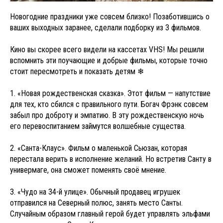
Новогодние праздники уже совсем близко! Позаботившись о
ваших выходных заранее, сделали подборку из 3 фильмов.
Кино вы скорее всего видели на кассетах VHS! Мы решили
вспомнить эти поучающие и добрые фильмы, которые точно
стоит пересмотреть и показать детям ❄
1. «Новая рождественская сказка». Этот фильм — напутствие
для тех, кто сбился с правильного пути. Богач Фрэнк совсем
забыл про доброту и эмпатию. В эту рождественскую ночь
его перевоспитанием займутся волшебные существа.
2. «Санта-Клаус». Фильм о маленькой Сьюзан, которая
перестала верить в исполнение желаний. Но встретив Санту в
универмаге, она сможет поменять своё мнение.
3. «Чудо на 34-й улице». Обычный продавец игрушек
отправился на Северный полюс, занять место Санты.
Случайным образом главный герой будет управлять эльфами