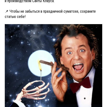
и производством Санты Клауса.
📌 Чтобы не забыться в праздничной суматохе, сохраните
статью себе!