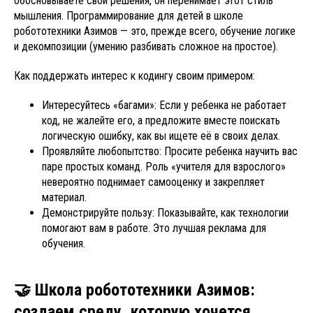
обосновываете свои решения, он перенимает этот стиль
мышления. Программирование для детей в школе
робототехники Азимов — это, прежде всего, обучение логике
и декомпозиции (умению разбивать сложное на простое).
Как поддержать интерес к кодингу своим примером:
Интересуйтесь «багами»: Если у ребенка не работает
код, не жалейте его, а предложите вместе поискать
логическую ошибку, как вы ищете её в своих делах.
Проявляйте любопытство: Просите ребенка научить вас
паре простых команд. Роль «учителя для взрослого»
невероятно поднимает самооценку и закрепляет
материал.
Демонстрируйте пользу: Показывайте, как технологии
помогают вам в работе. Это лучшая реклама для
обучения.
🤝 Школа робототехники Азимов:
создаем среду, которую хочется