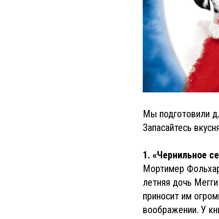
Мы подготовили дл
Запасайтесь вкусн
1. «Чернильное с
Мортимер Фольхарт
летняя дочь Мегги
приносит им огром
воображении. У кн