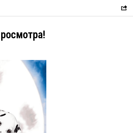
просмотра!