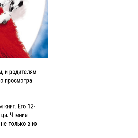
, и родителям.
го просмотра!
книг. Его 12-
тца. Чтение
не только в их