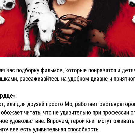
я вас подборку фильмов, которые понравятся и детям
яшками, рассаживайтесь на удобном диване и приятно
ердце»
, или для друзей просто Мо, работает реставратором 
 обожает читать, что не удивительно при профессии о
ное удовольствие. Впрочем, герои книг могут оживать 
игочеев есть удивительная способность.