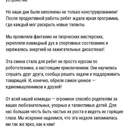
Но наши дни были наполнены не только конструированием!
После продуктивной работы ребят ждала яркая программа,
где каждый мог раскрыть новые таланты.
Мы проявляли фантазию на творческих мастерских,
укрепляли командный дух в спортивных состязаниях и
заряжались энергией на зажигательных дискотеках!
Эта смена стала для ребят не просто курсом по
робототехнике, а настоящим приключением. Они научились
слушать друг друга, сообща решать задачи и поддерживать
товарищей. И, конечно, обрели самое ценное —
единомышленников и друзей!
От всей нашей команды — огромное спасибо родителям за
ваших любознательных, упорных и талантливых детей. Для
нас большая честь быть частью их роста и видеть их горящие
глаза. Мы искренне надеемся, что эта неделя запомнилась
им так же ярко, как и нам!