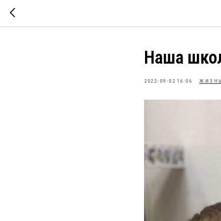
Наша школ
2022-09-02 16:06
ЖИЗН