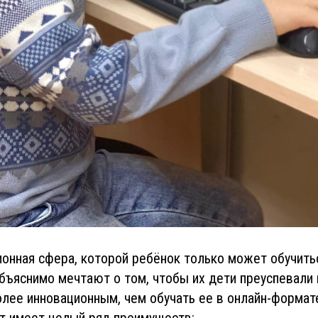
ционная сфера, которой ребёнок только может обучить
бъяснимо мечтают о том, чтобы их дети преуспевали в
лее инновационным, чем обучать ее в онлайн-формат
т имеет целый ряд преимуществ: