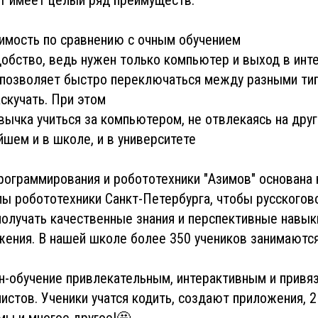
оимость по сравнению с очным обучением
добство, ведь нужен только компьютер и выход в инт
 позволяет быстро переключаться между разными тип
аскучать. При этом
вычка учиться за компьютером, не отвлекаясь на друг
шем и в школе, и в университете
ограммирования и робототехники "Азимов" основана 
ы робототехники Санкт-Петербурга, чтобы русскогов
получать качественные знания и перспективные навык
ения. В нашей школе более 350 учеников занимаются
н-обучение привлекательным, интерактивным и привя
листов. Ученики учатся кодить, создают приложения, 2
мы и многое другое!🤩