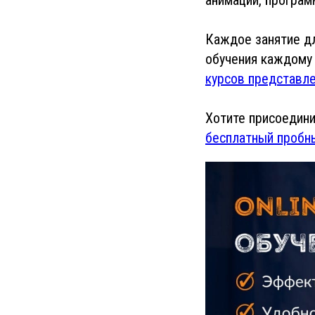
Каждое занятие дл
обучения каждому
курсов представле
Хотите присоедини
бесплатный пробн