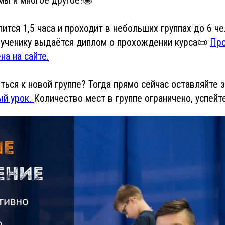
ится 1,5 часа и проходит в небольших группах до 6 че
 ученику выдаётся диплом о прохождении курса📜
Про
на на сайте.
ться к новой группе? Тогда прямо сейчас оставляйте з
ый урок.
Количество мест в группе ограничено, успейте