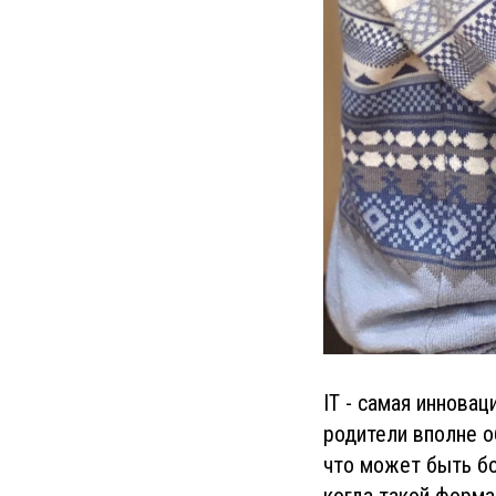
IT - самая иннова
родители вполне о
что может быть бо
когда такой форма