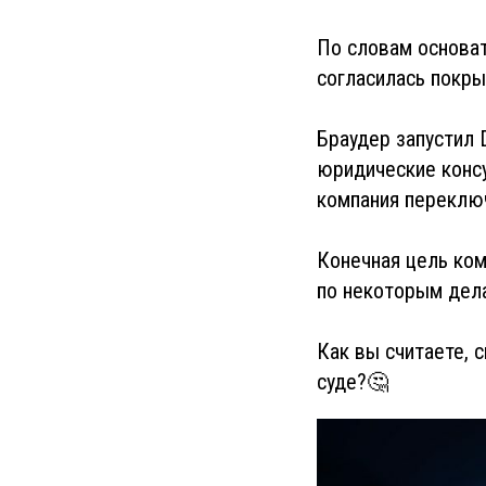
По словам основа
согласилась покр
Браудер запустил 
юридические конс
компания переключ
Конечная цель ком
по некоторым дел
Как вы считаете, 
суде?🤔