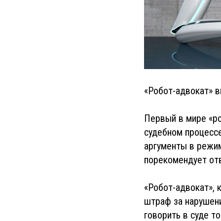
«Робот-адвокат» в
Первый в мире «ро
судебном процессе
аргументы в режим
порекомендует от
«Робот-адвокат», 
штраф за нарушени
говорить в суде т