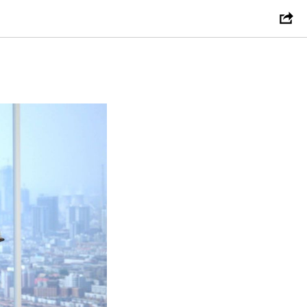
ие в суде