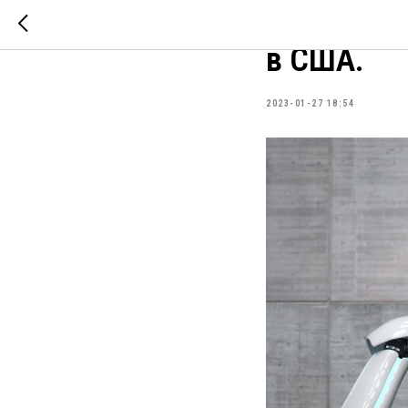
«Робот-ад
в США.
2023-01-27 18:54