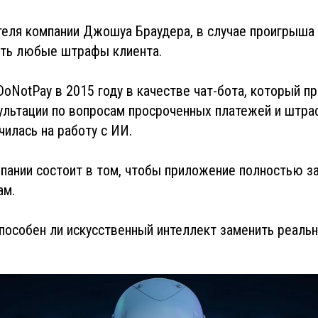
теля компании Джошуа Браудера, в случае проигрыша
ыть любые штрафы клиента.
DoNotPay в 2015 году в качестве чат-бота, который п
ультации по вопросам просроченных платежей и штра
илась на работу с ИИ.
пании состоит в том, чтобы приложение полностью з
ам.
способен ли искусственный интеллект заменить реальн