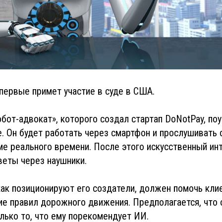
первые примет участие в суде в США.
бот-адвокат», которого создал стартап DoNotPay, поу
. Он будет работать через смартфон и прослушивать
е реального времени. После этого искусственный ин
веты через наушники.
как позиционируют его создатели, должен помочь кли
е правил дорожного движения. Предполагается, что 
олько то, что ему порекомендует ИИ.