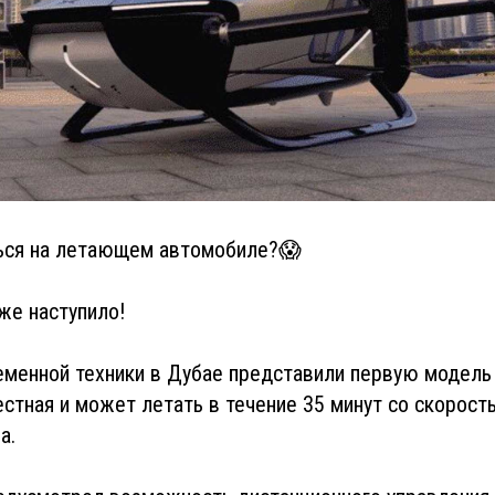
ься на летающем автомобиле?😱
уже наступило!
еменной техники в Дубае представили первую модель
стная и может летать в течение 35 минут со скорост
а.