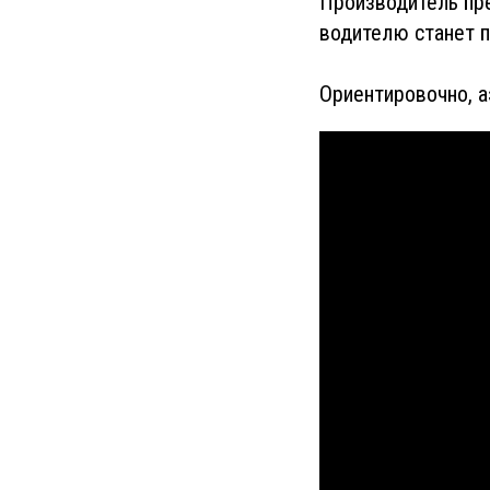
Производитель пре
водителю станет п
Ориентировочно, а