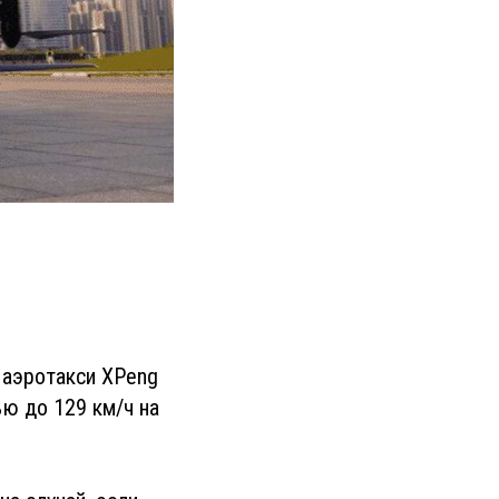
 аэротакси XPeng
ью до 129 км/ч на