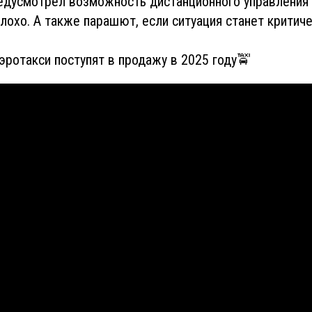
дусмотрел возможность дистанционного управления н
лохо. А также парашют, если ситуация станет критиче
эротакси поступят в продажу в 2025 году🚖