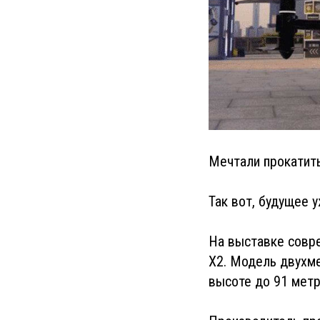
Мечтали прокатит
Так вот, будущее 
На выставке совр
X2. Модель двухме
высоте до 91 метр