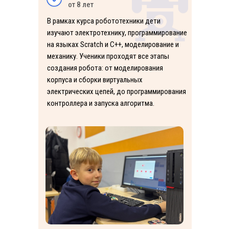
от 8 лет
В рамках курса робототехники дети
изучают электротехнику, программирование
на языках Scratch и C++, моделирование и
механику. Ученики проходят все этапы
создания робота: от моделирования
корпуса и сборки виртуальных
электрических цепей, до программирования
контроллера и запуска алгоритма.