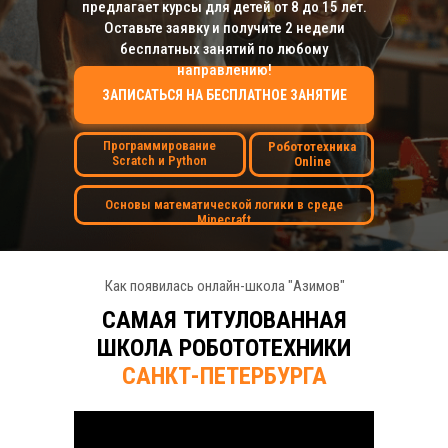
предлагает курсы для детей от 8 до 15 лет.
Оставьте заявку и получите 2 недели
бесплатных занятий по любому
направлению!
ЗАПИСАТЬСЯ НА БЕСПЛАТНОЕ ЗАНЯТИЕ
Программирование
Робототехника
Scratch и Python
Online
Основы математической логики в среде
Minecraft
Как появилась онлайн-школа "Азимов"
САМАЯ ТИТУЛОВАННАЯ
ШКОЛА РОБОТОТЕХНИКИ
САНКТ-ПЕТЕРБУРГА