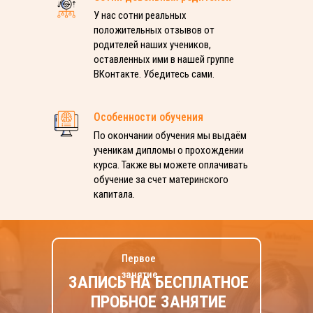
У нас сотни реальных
положительных отзывов от
родителей наших учеников,
оставленных ими в нашей группе
ВКонтакте. Убедитесь сами.
Особенности обучения
По окончании обучения мы выдаём
ученикам дипломы о прохождении
курса. Также вы можете оплачивать
обучение за счет материнского
капитала.
Первое
занятие
ЗАПИСЬ НА БЕСПЛАТНОЕ
ПРОБНОЕ ЗАНЯТИЕ