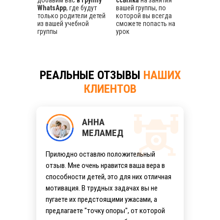
добавим вас
в группу
ссылка
на занятия
WhatsApp
, где будут
вашей группы, по
только родители детей
которой вы всегда
из вашей учебной
сможете попасть на
группы
урок
РЕАЛЬНЫЕ ОТЗЫВЫ
НАШИХ
КЛИЕНТОВ
АННА
МЕЛАМЕД
Прилюдно оставлю положительный
отзыв. Мне очень нравится ваша вера в
способности детей, это для них отличная
мотивация. В трудных задачах вы не
пугаете их предстоящими ужасами, а
предлагаете "точку опоры", от которой