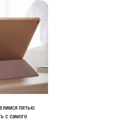
Делимся пятью
ь с самого