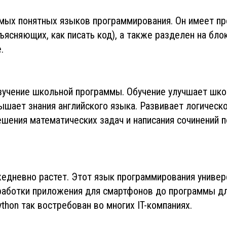
самых понятных языков программирования. Он имеет пр
ъясняющих, как писать код), а также разделен на блок
.
изучение школьной программы. Обучение улучшает шк
ышает знания английского языка. Развивает логическ
шения математических задач и написания сочинений п
жедневно растет. Этот язык программирования универ
зработки приложения для смартфонов до программы д
thon так востребован во многих IT-компаниях.