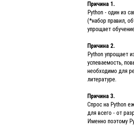
Причина 1.
Python - один из 
(*набор правил, об
упрощает обучение
Причина 2.
Python упрощает 
успеваемость, пов
необходимо для ре
литературе.
Причина 3.
Спрос на Python е
для всего - от ра
Именно поэтому Py