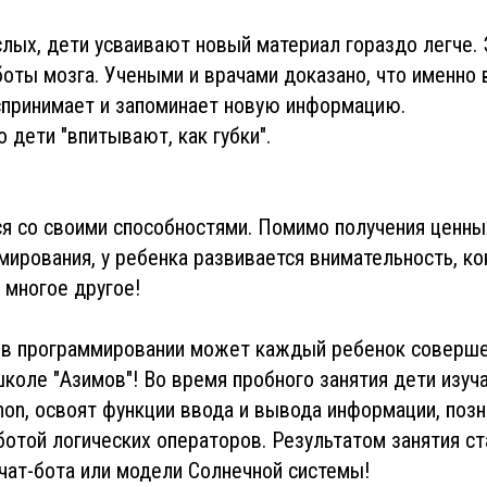
слых, дети усваивают новый материал гораздо легче. 
оты мозга. Учеными и врачами доказано, что именно 
спринимает и запоминает новую информацию.
о дети "впитывают, как губки".
я со своими способностями. Помимо получения ценны
мирования, у ребенка развивается внимательность, ко
 многое другое!
 в программировании может каждый ребенок соверш
коле "Азимов"! Во время пробного занятия дети изуч
hon, освоят функции ввода и вывода информации, позн
отой логических операторов. Результатом занятия ст
чат-бота или модели Солнечной системы!