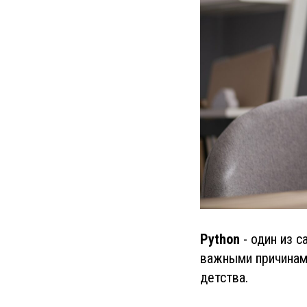
Python
- один из 
важными причинами
детства.