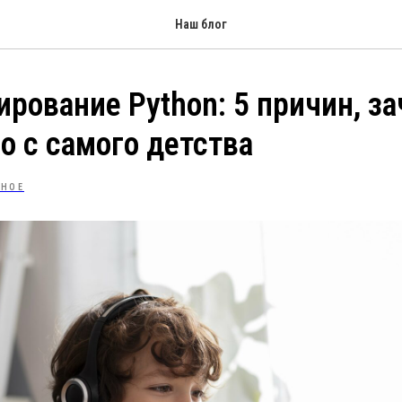
Наш блог
рование Python: 5 причин, з
го с самого детства
ЗНОЕ