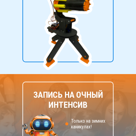
ЗАПИСЬ НА ОЧНЫЙ
ИНТЕНСИВ
Только на зимних
каникулах!