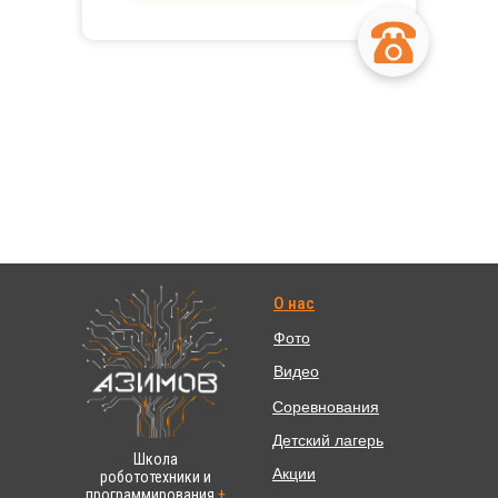
О нас
Фото
Видео
Соревнования
Детский лагерь
Школа
Акции
робототехники и
программирования
+