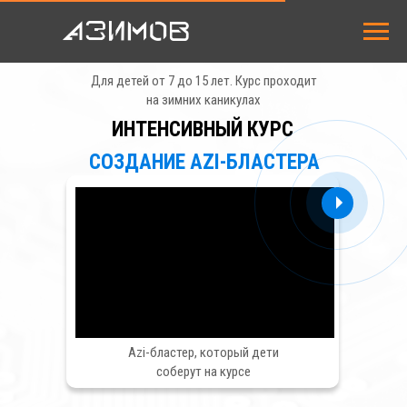
Для детей от 7 до 15 лет. Курс проходит
на зимних каникулах
ИНТЕНСИВНЫЙ КУРС
СОЗДАНИЕ AZI-БЛАСТЕРА
НАШИ КУРСЫ
СТОИМОСТЬ
АКЦИ
ЗАНЯТИЙ
ЗАКАЗАТЬ ЗВОНОК
Пн–Пт: 10:00 - 21:00 (МСК)
Сб–Вс: 10:00 - 20:00 (МСК)
Аzi-бластер, который дети
соберут на курсе