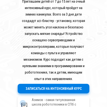
Приглашаем детей от 7 до 15 лет на очный
интенсивный курс, который пройдет на
зимних каникулах. Всего за 3 дня дети
создадут azi-бластер - установку, которая
может менять угол наклона и безопасно
запускать мягкие снаряды! Устройство
оснащено сервоприводами и
микроконтроллерами, которые получают
команды с пульта и управляют
механизмом. Курс подходит как детям с
нулевыми знаниями в программировании и
робототехнике, так и детям, имеющим
опыт в этих направлениях.
ЗАПИСАТЬСЯ НА ИНТЕНСИВНЫЙ КУРС
Азимов - самая титулованная
школа робототехники в СПб с