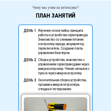
Чему мы учим на интенсиве?
ПЛАН ЗАНЯТИЙ
ДЕНЬ 1
Изучение основ пайки, принципа
работы и устройства сервопривода.
Знакомство со схемами питания:
контроллер заряда, аккумулятор,
переключатель. Создание платы
управления бластером.
ДЕНЬ 2
Сборка устройства, знакомство с
управлением сервоприводами через
микроконтроллер. Чтение сигналов с
пульта через микроконтроллер.
ДЕНЬ 3
Окончательная сборка устройства,
прошивка микроконтроллера,
отладка и тестирование.