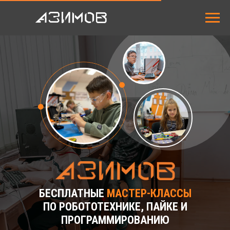
НАШИ КУРСЫ
СТОИМОСТЬ
АКЦИ
ЗАНЯТИЙ
ЗАКАЗАТЬ ЗВОНОК
Пн–Пт: 10:00 - 21:00 (МСК)
Сб–Вс: 10:00 - 20:00 (МСК)
БЕСПЛАТНЫЕ
МАСТЕР-КЛАССЫ
ПО РОБОТОТЕХНИКЕ, ПАЙКЕ И
ПРОГРАММИРОВАНИЮ