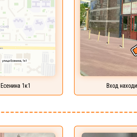
 Есенина 1к1
Вход находи