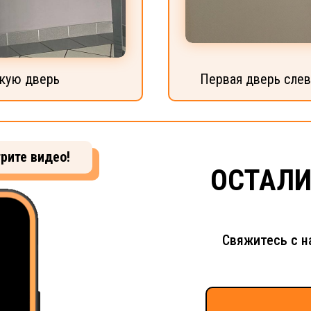
скую дверь
Первая дверь слева
рите видео!
ОСТАЛ
Свяжитесь с н