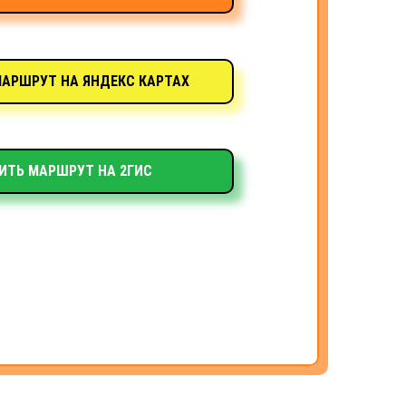
АРШРУТ НА ЯНДЕКС КАРТАХ
ИТЬ МАРШРУТ НА 2ГИС