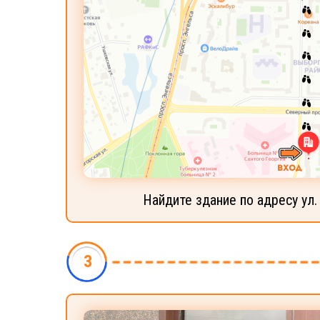
Найдите здание по адресу ул.
3