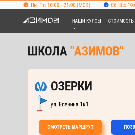
Пн–Пт: 10:00 - 21:00 (МСК)
Сб–Вс: 10:
НАШИ КУРСЫ
СТОИМОСТЬ
ШКОЛА
"АЗИМОВ
"
ОЗЕРКИ
ул. Есенина 1к1
СМОТРЕТЬ МАРШРУТ
ПОЗ