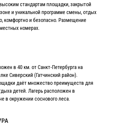
 высоким стандартам площадки, закрытой
зоне и уникальной программе смены, отдых
о, комфортно и безопасно. Размещение
 местных номерах.
жен в 40 км. от Санкт-Петербурга на
лке Сиверский (Гатчинский район).
ощадки даёт множество преимуществ для
тдыха детей. Лагерь расположен в
не в окружении соснового леса.
УРА