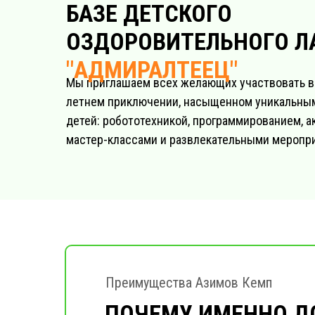
БАЗЕ ДЕТСКОГО
ОЗДОРОВИТЕЛЬНОГО Л
"АДМИРАЛТЕЕЦ"
Мы приглашаем всех желающих участвовать 
летнем приключении, насыщенном уникальны
детей: робототехникой, программированием, а
мастер-классами и развлекательными меропр
Преимущества Азимов Кемп
ПОЧЕМУ ИМЕННО Д