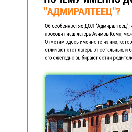
"АДМИРАЛТЕЕЦ"?
Об особенностях ДОЛ "Адмиралтеец", н
проходит наш лагерь Азимов Кемп, мож
Отметим здесь именно те из них, кото
отличают этот лагерь от остальных, и 
его ежегодно выбирают сотни родител