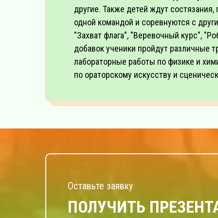
другие. Также детей ждут состязания, 
одной командой и соревнуются с друг
"Захват флага", "Веревочный курс", "Ро
добавок ученики пройдут различные т
лабораторные работы по физике и хим
по ораторскому искусству и сценичес
Оставьте заявку
ПОЛУЧИТЬ ПРЕЗЕН