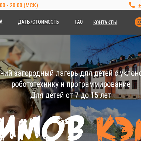
00 - 20:00 (МСК)
+
А
ДАТЫ/СТОИМОСТЬ
FAQ
КОНТАКТЫ
ний загородный лагерь для детей с уклон
робототехнику и программирование
Для детей от 7 до 15 лет