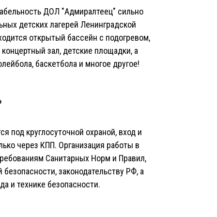
абельность ДОЛ "Адмиралтеец" сильно
ьных детских лагерей Ленинградской
ходится открытый бассейн с подогревом,
 концертный зал, детские площадки, а
олейбола, баскетбола и многое другое!
Ь
ся под круглосуточной охраной, вход и
ько через КПП. Организация работы в
ребованиям Санитарных Норм и Правил,
 безопасности, законодательству РФ, а
да и технике безопасности.