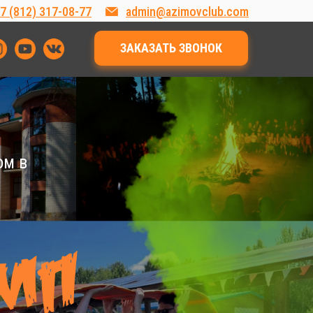
7 (812) 317-08-77
admin@azimovclub.com
ЗАКАЗАТЬ ЗВОНОК
ом в