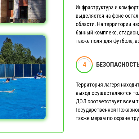
Инфраструктура и комфорт
выделяется на фоне остал
области. На территории на
банный комплекс, стадион,
также поля для футбола, в
4
4
БЕЗОПАСНОСТ
Территория лагеря находит
выход осуществляются тол
ДОЛ соответствует всем т
Государственной Пожарной
также мерам по охране тру