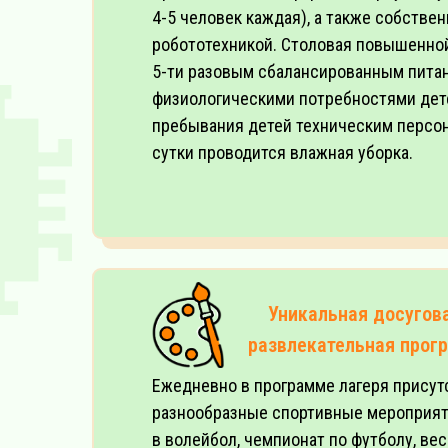
4-5 человек каждая), а также собстве
робототехникой. Столовая повышенно
5-ти разовым сбалансированным питан
физиологическими потребностями дет
пребывания детей техническим персон
сутки проводится влажная уборка.
Уникальная досугов
развлекательная прог
Ежедневно в программе лагеря присут
разнообразные спортивные мероприяти
в волейбол, чемпионат по футболу, ве