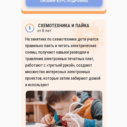
ОНЛАЙН-КУРС ПОДРОБНЕЕ
СХЕМОТЕХНИКА И ПАЙКА
5
от 8 лет
На занятиях по схемотехнике дети учатся
правильно паять и читать электрические
схемы, получают навыки разводки и
травления электронных печатных плат,
работают с «третьей рукой», создают
множество интересных электронных
проектов, которые затем забирают домой
и используют