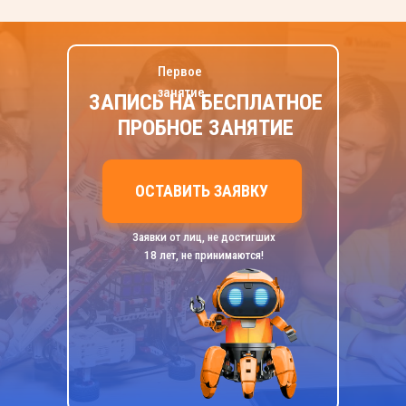
Первое
занятие
ЗАПИСЬ НА БЕСПЛАТНОЕ
ПРОБНОЕ ЗАНЯТИЕ
ОСТАВИТЬ ЗАЯВКУ
Заявки от лиц, не достигших
18 лет, не принимаются!