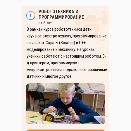
РОБОТОТЕХНИКА И
1
ПРОГРАММИРОВАНИЕ
от 6 лет
В рамках курса робототехники дети
изучают электротехнику, программирование
на языках Скрэтч (Scratch) и C++,
моделирование и механику. На уроках
ученики работают с настоящим роботом, 3-
д принтером, программируют
микроконтроллеры, подключают различные
датчики и многое другое