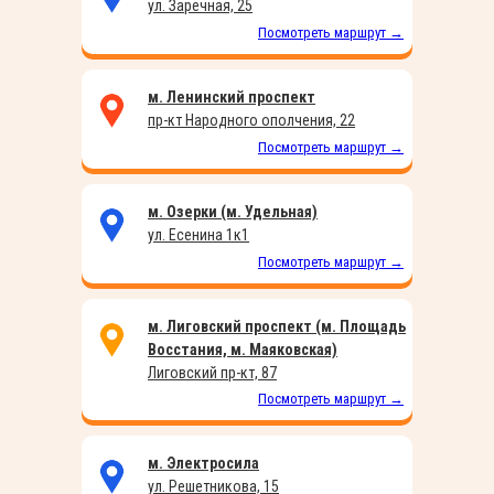
ул. Заречная, 25
Посмотреть маршрут →
м. Ленинский проспект
пр-кт Народного ополчения, 22
Посмотреть маршрут →
м. Озерки (м. Удельная)
ул. Есенина 1к1
Посмотреть маршрут →
м. Лиговский проспект (м. Площадь
Восстания, м. Маяковская)
Лиговский пр-кт, 87
Посмотреть маршрут →
м. Электросила
ул. Решетникова, 15