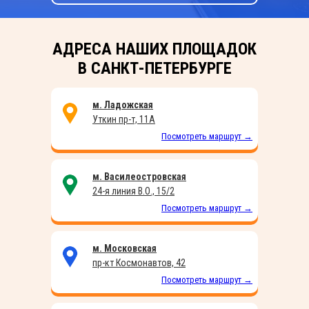
АДРЕСА НАШИХ ПЛОЩАДОК
В САНКТ-ПЕТЕРБУРГЕ
м. Ладожская
Уткин пр-т, 11А
Посмотреть маршрут →
м. Василеостровская
24-я линия В.О., 15/2
Посмотреть маршрут →
м. Московская
пр-кт Космонавтов, 42
Посмотреть маршрут →