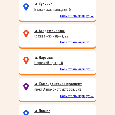
м. Купчино
Балканская площадь, 5
Посмотреть маршрут →
м. Академическая
Гражданский пр-кт, 22
Посмотреть маршрут →
м. Нарвская
Нарвский пр-кт, 18
Посмотреть маршрут →
м. Комендантский проспект
пр-кт Авиаконструкторов, 5к2
Посмотреть маршрут →
м. Парнас