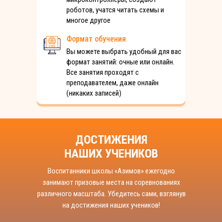
роботов, учатся читать схемы и
многое другое
Формат обучения
Вы можете выбрать удобный для вас
формат занятий: очные или онлайн.
Все занятия проходят с
преподавателем, даже онлайн
(никаких записей)
ДОСТИЖЕНИЯ
НАШИХ УЧЕНИКОВ
Воспитанники школы «Азимов» ежегодно
занимают призовые места на соревнованиях
различного масштаба. Убедитесь сами, взглянув
на достижения наших учеников!