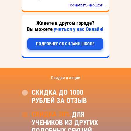
Посмотреть маршрут →
Живете в другом городе?
Вы можете
учиться у нас Онлайн!
ПОДРОБНЕЕ ОБ ОНЛАЙН ШКОЛЕ
Скидки и акции
СКИДКА ДО 1000
РУБЛЕЙ ЗА ОТЗЫВ
СКИДКА 30%
ДЛЯ
УЧЕНИКОВ ИЗ ДРУГИХ
ПОДОБНЫХ СЕКЦИЙ