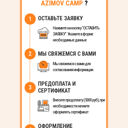
AZIMOV CAMP
?
ОСТАВЬТЕ ЗАЯВКУ
1
Нажмите на кнопку "ОСТАВИТЬ
ЗАЯВКУ". Укажите в форме
необходимые данные
2
МЫ СВЯЖЕМСЯ С ВАМИ
Мы свяжемся с вами для
согласования информации
ПРЕДОПЛАТА И
3
СЕРТИФИКАТ
Внесите предоплату (5000 руб), при
необходимости начните
оформлять сертификат
ОФОРМЛЕНИЕ