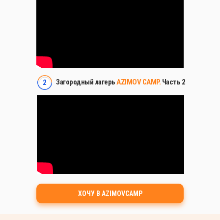
Загородный лагерь
AZIMOV CAMP.
Часть 2
2
ХОЧУ В AZIMOVCAMP