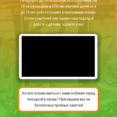
Петербурге детской школой робототехники. На
10-ти площадках в СПб мы обучаем детей от 6
до 16 лет робототехнике и программированию.
Сотни родителей уже оценил наш подход в
работе с детьми, оцените и вы!
Хотите познакомиться с нами поближе перед
поездкой в лагерь? Приглашаем вас на
бесплатные пробные занятия!