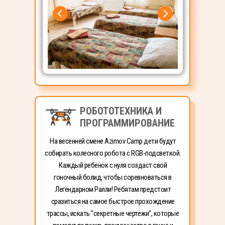
РОБОТОТЕХНИКА И
ПРОГРАММИРОВАНИЕ
На весенней смене Azimov Camp дети будут
собирать колесного робота с RGB-подсветкой.
Каждый ребенок с нуля создаст свой
гоночный болид, чтобы соревноваться в
Легендарном Ралли! Ребятам предстоит
сразиться на самое быстрое прохождение
трассы, искать "секретные чертежи", которые