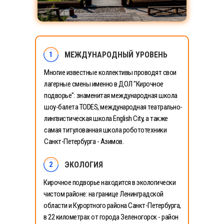
1
МЕЖДУНАРОДНЫЙ УРОВЕНЬ
Многие известные коллективы проводят свои
лагерные смены именно в ДОЛ "Кирочное
подворье": знаменитая международная школа
шоу-балета TODES
,
международная театрально-
лингвистическая школа English City, а также
самая титулованная школа робототехники
Санкт-Петербурга - Азимов.
2
ЭКОЛОГИЯ
Кирочное подворье находится в экологически
чистом районе: на границе Ленинградской
области и Курортного района Санкт-Петербурга,
в 22 километрах от города Зеленогорск - район