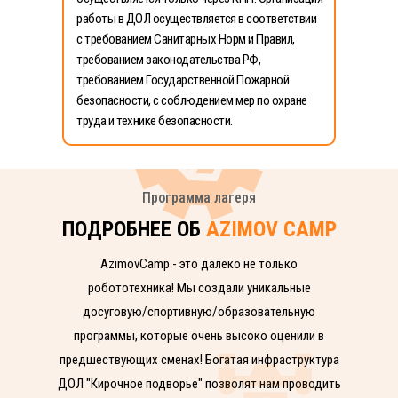
работы в ДОЛ осуществляется в соответствии
с требованием Санитарных Норм и Правил,
требованием законодательства РФ,
требованием Государственной Пожарной
безопасности, с соблюдением мер по охране
труда и технике безопасности.
Программа лагеря
ПОДРОБНЕЕ ОБ
AZIMOV CAMP
AzimovCamp - это далеко не только
робототехника! Мы создали уникальные
досуговую/спортивную/образовательную
программы, которые очень высоко оценили в
предшествующих сменах! Богатая инфраструктура
ДОЛ "Кирочное подворье" позволят нам проводить