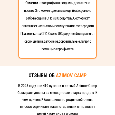
Отметим, что сертификат получить достаточно
просто. Это может сделать каждый официально
работающий в СПб и ЛО родитель. Сертификат
оплачивает часть стоимости путевки за счет средств
Правительства СПб. Около 90% родителей отправляют
своих детей в детские оздоровительные лагеря с
помощью сертификата.
ОТЗЫВЫ ОБ
AZIMOV CAMP
В 2023 году все 410 путевок в летний Azimov Camp
были раскуплены за месяц после старта продаж. В
чем причина? Большинство родителей очень
высоко оценивает наши старания и отправляет
детей к нам снова и снова.